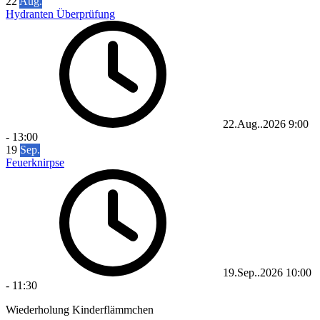
22
Aug.
Hydranten Überprüfung
22.Aug..2026
9:00
-
13:00
19
Sep.
Feuerknirpse
19.Sep..2026
10:00
-
11:30
Wiederholung Kinderflämmchen