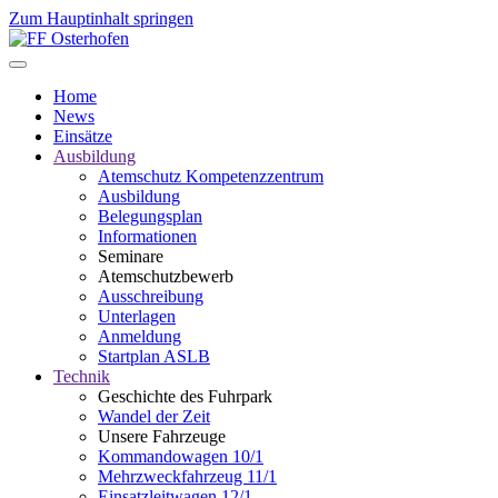
Zum Hauptinhalt springen
Home
News
Einsätze
Ausbildung
Atemschutz Kompetenzzentrum
Ausbildung
Belegungsplan
Informationen
Seminare
Atemschutzbewerb
Ausschreibung
Unterlagen
Anmeldung
Startplan ASLB
Technik
Geschichte des Fuhrpark
Wandel der Zeit
Unsere Fahrzeuge
Kommandowagen 10/1
Mehrzweckfahrzeug 11/1
Einsatzleitwagen 12/1