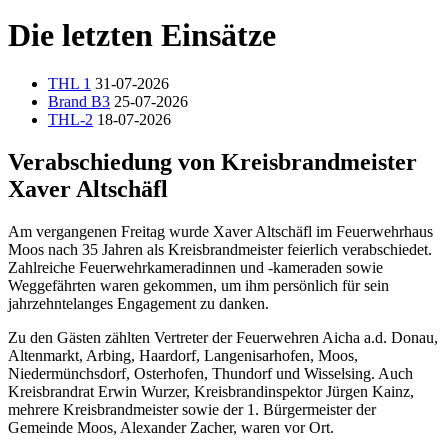
Die letzten Einsätze
THL 1
31-07-2026
Brand B3
25-07-2026
THL-2
18-07-2026
Verabschiedung von Kreisbrandmeister
Xaver Altschäfl
Am vergangenen Freitag wurde Xaver Altschäfl im Feuerwehrhaus
Moos nach 35 Jahren als Kreisbrandmeister feierlich verabschiedet.
Zahlreiche Feuerwehrkameradinnen und -kameraden sowie
Weggefährten waren gekommen, um ihm persönlich für sein
jahrzehntelanges Engagement zu danken.
Zu den Gästen zählten Vertreter der Feuerwehren Aicha a.d. Donau,
Altenmarkt, Arbing, Haardorf, Langenisarhofen, Moos,
Niedermünchsdorf, Osterhofen, Thundorf und Wisselsing. Auch
Kreisbrandrat Erwin Wurzer, Kreisbrandinspektor Jürgen Kainz,
mehrere Kreisbrandmeister sowie der 1. Bürgermeister der
Gemeinde Moos, Alexander Zacher, waren vor Ort.