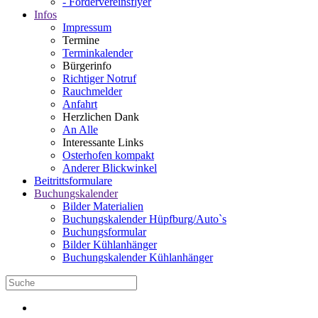
- Fördervereinsflyer
Infos
Impressum
Termine
Terminkalender
Bürgerinfo
Richtiger Notruf
Rauchmelder
Anfahrt
Herzlichen Dank
An Alle
Interessante Links
Osterhofen kompakt
Anderer Blickwinkel
Beitrittsformulare
Buchungskalender
Bilder Materialien
Buchungskalender Hüpfburg/Auto`s
Buchungsformular
Bilder Kühlanhänger
Buchungskalender Kühlanhänger