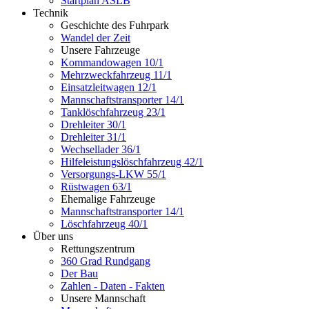
Startplan ASLB
Technik
Geschichte des Fuhrpark
Wandel der Zeit
Unsere Fahrzeuge
Kommandowagen 10/1
Mehrzweckfahrzeug 11/1
Einsatzleitwagen 12/1
Mannschaftstransporter 14/1
Tanklöschfahrzeug 23/1
Drehleiter 30/1
Drehleiter 31/1
Wechsellader 36/1
Hilfeleistungslöschfahrzeug 42/1
Versorgungs-LKW 55/1
Rüstwagen 63/1
Ehemalige Fahrzeuge
Mannschaftstransporter 14/1
Löschfahrzeug 40/1
Über uns
Rettungszentrum
360 Grad Rundgang
Der Bau
Zahlen - Daten - Fakten
Unsere Mannschaft