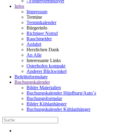
- Fördervereinsflyer
Infos
Impressum
Termine
Terminkalender
Bürgerinfo
Richtiger Notruf
Rauchmelder
Anfahrt
Herzlichen Dank
An Alle
Interessante Links
Osterhofen kompakt
Anderer Blickwinkel
Beitrittsformulare
Buchungskalender
Bilder Materialien
Buchungskalender Hüpfburg/Auto`s
Buchungsformular
Bilder Kühlanhänger
Buchungskalender Kühlanhänger