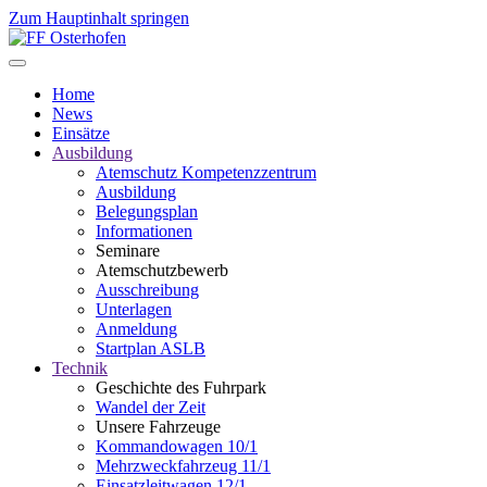
Zum Hauptinhalt springen
Home
News
Einsätze
Ausbildung
Atemschutz Kompetenzzentrum
Ausbildung
Belegungsplan
Informationen
Seminare
Atemschutzbewerb
Ausschreibung
Unterlagen
Anmeldung
Startplan ASLB
Technik
Geschichte des Fuhrpark
Wandel der Zeit
Unsere Fahrzeuge
Kommandowagen 10/1
Mehrzweckfahrzeug 11/1
Einsatzleitwagen 12/1