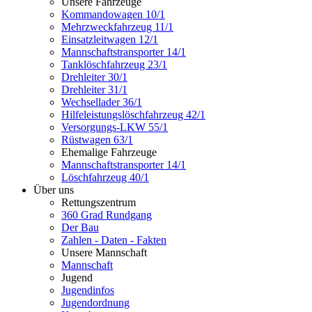
Unsere Fahrzeuge
Kommandowagen 10/1
Mehrzweckfahrzeug 11/1
Einsatzleitwagen 12/1
Mannschaftstransporter 14/1
Tanklöschfahrzeug 23/1
Drehleiter 30/1
Drehleiter 31/1
Wechsellader 36/1
Hilfeleistungslöschfahrzeug 42/1
Versorgungs-LKW 55/1
Rüstwagen 63/1
Ehemalige Fahrzeuge
Mannschaftstransporter 14/1
Löschfahrzeug 40/1
Über uns
Rettungszentrum
360 Grad Rundgang
Der Bau
Zahlen - Daten - Fakten
Unsere Mannschaft
Mannschaft
Jugend
Jugendinfos
Jugendordnung