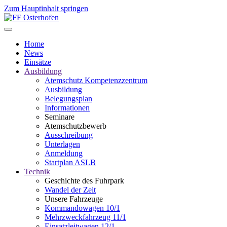
Zum Hauptinhalt springen
Home
News
Einsätze
Ausbildung
Atemschutz Kompetenzzentrum
Ausbildung
Belegungsplan
Informationen
Seminare
Atemschutzbewerb
Ausschreibung
Unterlagen
Anmeldung
Startplan ASLB
Technik
Geschichte des Fuhrpark
Wandel der Zeit
Unsere Fahrzeuge
Kommandowagen 10/1
Mehrzweckfahrzeug 11/1
Einsatzleitwagen 12/1