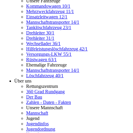
Unsere Fahrzeuge
Kommandowagen 10/1
Mehrzweckfahrzeug 11/1
Einsatzleitwagen 12/1
Mannschaftstransporter 14/1
Tanklöschfahrzeug 23/1
Drehleiter 30/1
Drehleiter 31/1
Wechsellader 36/1
Hilfeleistungslöschfahrzeug 42/1
Versorgungs-LKW 55/1
Rüstwagen 63/1
Ehemalige Fahrzeuge
Mannschaftstransporter 14/1
Löschfahrzeug 40/1
Über uns
Rettungszentrum
360 Grad Rundgang
Der Bau
Zahlen - Daten - Fakten
Unsere Mannschaft
Mannschaft
Jugend
Jugendinfos
Jugendordnung