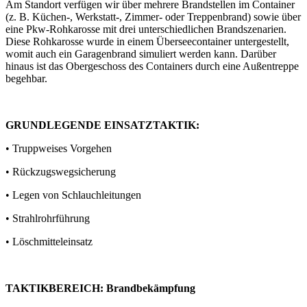
Am Standort verfügen wir über mehrere Brandstellen im Container
(z. B. Küchen-, Werkstatt-, Zimmer- oder Treppenbrand) sowie über
eine Pkw-Rohkarosse mit drei unterschiedlichen Brandszenarien.
Diese Rohkarosse wurde in einem Überseecontainer untergestellt,
womit auch ein Garagenbrand simuliert werden kann. Darüber
hinaus ist das Obergeschoss des Containers durch eine Außentreppe
begehbar.
GRUNDLEGENDE EINSATZTAKTIK:
• Truppweises Vorgehen
• Rückzugswegsicherung
• Legen von Schlauchleitungen
• Strahlrohrführung
• Löschmitteleinsatz
TAKTIKBEREICH: Brandbekämpfung