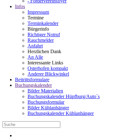
- Fördervereinsflyer
Infos
Impressum
Termine
Terminkalender
Bürgerinfo
Richtiger Notruf
Rauchmelder
Anfahrt
Herzlichen Dank
An Alle
Interessante Links
Osterhofen kompakt
Anderer Blickwinkel
Beitrittsformulare
Buchungskalender
Bilder Materialien
Buchungskalender Hüpfburg/Auto`s
Buchungsformular
Bilder Kühlanhänger
Buchungskalender Kühlanhänger