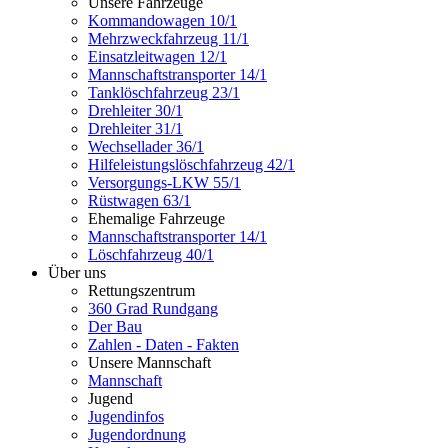
Unsere Fahrzeuge
Kommandowagen 10/1
Mehrzweckfahrzeug 11/1
Einsatzleitwagen 12/1
Mannschaftstransporter 14/1
Tanklöschfahrzeug 23/1
Drehleiter 30/1
Drehleiter 31/1
Wechsellader 36/1
Hilfeleistungslöschfahrzeug 42/1
Versorgungs-LKW 55/1
Rüstwagen 63/1
Ehemalige Fahrzeuge
Mannschaftstransporter 14/1
Löschfahrzeug 40/1
Über uns
Rettungszentrum
360 Grad Rundgang
Der Bau
Zahlen - Daten - Fakten
Unsere Mannschaft
Mannschaft
Jugend
Jugendinfos
Jugendordnung