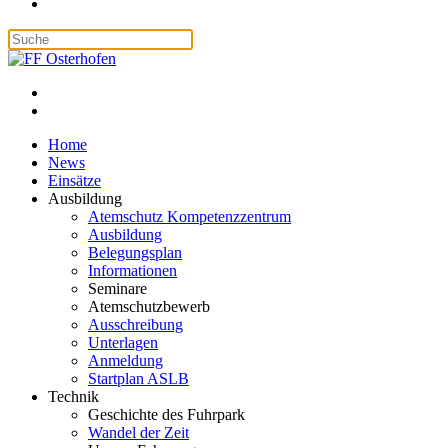
Home
News
Einsätze
Ausbildung
Atemschutz Kompetenzzentrum
Ausbildung
Belegungsplan
Informationen
Seminare
Atemschutzbewerb
Ausschreibung
Unterlagen
Anmeldung
Startplan ASLB
Technik
Geschichte des Fuhrpark
Wandel der Zeit