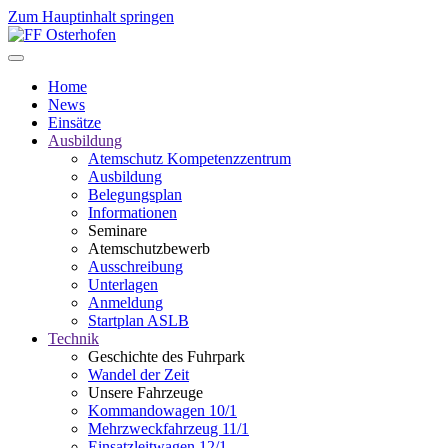
Zum Hauptinhalt springen
Home
News
Einsätze
Ausbildung
Atemschutz Kompetenzzentrum
Ausbildung
Belegungsplan
Informationen
Seminare
Atemschutzbewerb
Ausschreibung
Unterlagen
Anmeldung
Startplan ASLB
Technik
Geschichte des Fuhrpark
Wandel der Zeit
Unsere Fahrzeuge
Kommandowagen 10/1
Mehrzweckfahrzeug 11/1
Einsatzleitwagen 12/1