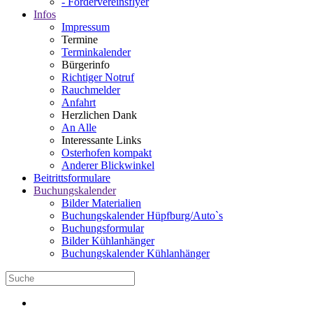
- Fördervereinsflyer
Infos
Impressum
Termine
Terminkalender
Bürgerinfo
Richtiger Notruf
Rauchmelder
Anfahrt
Herzlichen Dank
An Alle
Interessante Links
Osterhofen kompakt
Anderer Blickwinkel
Beitrittsformulare
Buchungskalender
Bilder Materialien
Buchungskalender Hüpfburg/Auto`s
Buchungsformular
Bilder Kühlanhänger
Buchungskalender Kühlanhänger