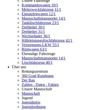
Unsere Fahrzeuge
Kommandowagen 10/1
Mehrzweckfahrzeug 11/1
Einsatzleitwagen 12/1
Mannschaftstransporter 14/1
Tanklöschfahrzeug 23/1
Drehleiter 30/1
Drehleiter 31/1
Wechsellader 36/1
Hilfeleistungslöschfahrzeug 42/1
Versorgungs-LKW 55/1
Rüstwagen 63/1
Ehemalige Fahrzeuge
Mannschaftstransporter 14/1
Löschfahrzeug 40/1
Über uns
Rettungszentrum
360 Grad Rundgang
Der Bau
Zahlen - Daten - Fakten
Unsere Mannschaft
Mannschaft
Jugend
Jugendinfos
Jugendordnung