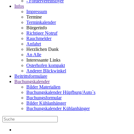
- Fördervereinsflyer
Infos
Impressum
Termine
Terminkalender
Bürgerinfo
Richtiger Notruf
Rauchmelder
Anfahrt
Herzlichen Dank
An Alle
Interessante Links
Osterhofen kompakt
Anderer Blickwinkel
Beitrittsformulare
Buchungskalender
Bilder Materialien
Buchungskalender Hüpfburg/Auto`s
Buchungsformular
Bilder Kühlanhänger
Buchungskalender Kühlanhänger