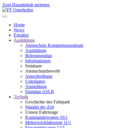
Zum Hauptinhalt springen
Home
News
Einsätze
Ausbildung
Atemschutz Kompetenzzentrum
Ausbildung
Belegungsplan
Informationen
Seminare
Atemschutzbewerb
Ausschreibung
Unterlagen
Anmeldung
Startplan ASLB
Technik
Geschichte des Fuhrpark
Wandel der Zeit
Unsere Fahrzeuge
Kommandowagen 10/1
Mehrzweckfahrzeug 11/1
Einsatzleitwagen 12/1