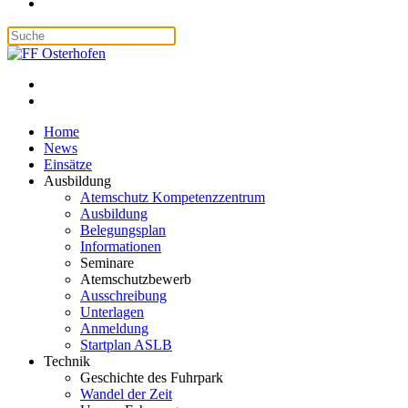
Home
News
Einsätze
Ausbildung
Atemschutz Kompetenzzentrum
Ausbildung
Belegungsplan
Informationen
Seminare
Atemschutzbewerb
Ausschreibung
Unterlagen
Anmeldung
Startplan ASLB
Technik
Geschichte des Fuhrpark
Wandel der Zeit