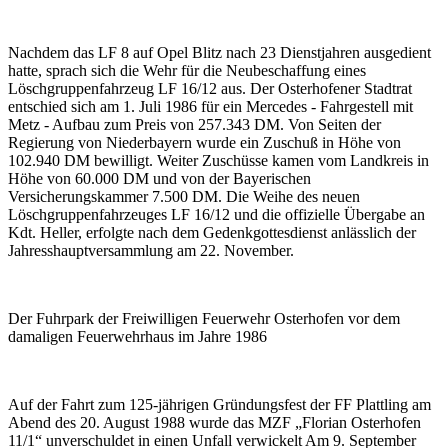
Nachdem das LF 8 auf Opel Blitz nach 23 Dienstjahren ausgedient
hatte, sprach sich die Wehr für die Neubeschaffung eines
Löschgruppenfahrzeug LF 16/12 aus. Der Osterhofener Stadtrat
entschied sich am 1. Juli 1986 für ein Mercedes - Fahrgestell mit
Metz - Aufbau zum Preis von 257.343 DM. Von Seiten der
Regierung von Niederbayern wurde ein Zuschuß in Höhe von
102.940 DM bewilligt. Weiter Zuschüsse kamen vom Landkreis in
Höhe von 60.000 DM und von der Bayerischen
Versicherungskammer 7.500 DM. Die Weihe des neuen
Löschgruppenfahrzeuges LF 16/12 und die offizielle Übergabe an
Kdt. Heller, erfolgte nach dem Gedenkgottesdienst anlässlich der
Jahresshauptversammlung am 22. November.
Der Fuhrpark der Freiwilligen Feuerwehr Osterhofen vor dem
damaligen Feuerwehrhaus im Jahre 1986
Auf der Fahrt zum 125-jährigen Gründungsfest der FF Plattling am
Abend des 20. August 1988 wurde das MZF „Florian Osterhofen
11/1“ unverschuldet in einen Unfall verwickelt Am 9. September