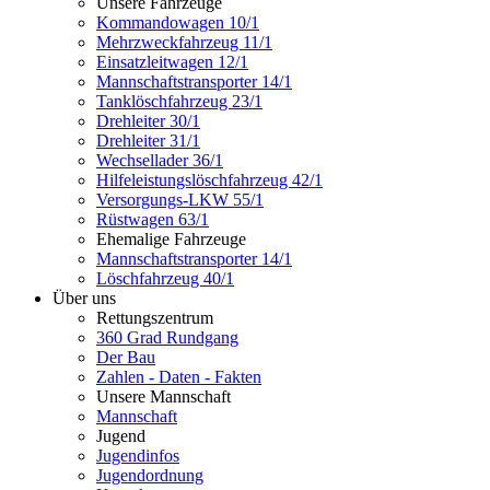
Unsere Fahrzeuge
Kommandowagen 10/1
Mehrzweckfahrzeug 11/1
Einsatzleitwagen 12/1
Mannschaftstransporter 14/1
Tanklöschfahrzeug 23/1
Drehleiter 30/1
Drehleiter 31/1
Wechsellader 36/1
Hilfeleistungslöschfahrzeug 42/1
Versorgungs-LKW 55/1
Rüstwagen 63/1
Ehemalige Fahrzeuge
Mannschaftstransporter 14/1
Löschfahrzeug 40/1
Über uns
Rettungszentrum
360 Grad Rundgang
Der Bau
Zahlen - Daten - Fakten
Unsere Mannschaft
Mannschaft
Jugend
Jugendinfos
Jugendordnung