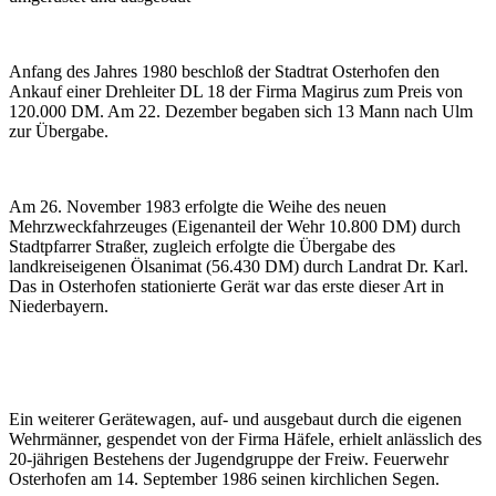
Anfang des Jahres 1980 beschloß der Stadtrat Osterhofen den
Ankauf einer Drehleiter DL 18 der Firma Magirus zum Preis von
120.000 DM. Am 22. Dezember begaben sich 13 Mann nach Ulm
zur Übergabe.
Am 26. November 1983 erfolgte die Weihe des neuen
Mehrzweckfahrzeuges (Eigenanteil der Wehr 10.800 DM) durch
Stadtpfarrer Straßer, zugleich erfolgte die Übergabe des
landkreiseigenen Ölsanimat (56.430 DM) durch Landrat Dr. Karl.
Das in Osterhofen stationierte Gerät war das erste dieser Art in
Niederbayern.
Ein weiterer Gerätewagen, auf- und ausgebaut durch die eigenen
Wehrmänner, gespendet von der Firma Häfele, erhielt anlässlich des
20-jährigen Bestehens der Jugendgruppe der Freiw. Feuerwehr
Osterhofen am 14. September 1986 seinen kirchlichen Segen.