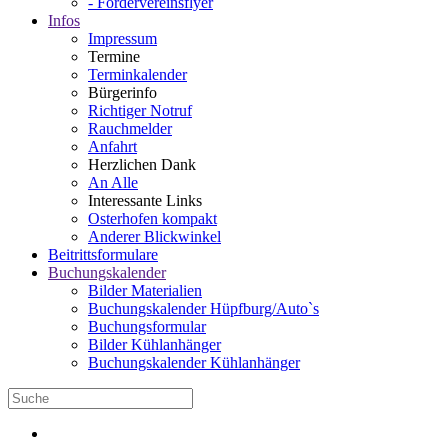
- Fördervereinsflyer
Infos
Impressum
Termine
Terminkalender
Bürgerinfo
Richtiger Notruf
Rauchmelder
Anfahrt
Herzlichen Dank
An Alle
Interessante Links
Osterhofen kompakt
Anderer Blickwinkel
Beitrittsformulare
Buchungskalender
Bilder Materialien
Buchungskalender Hüpfburg/Auto`s
Buchungsformular
Bilder Kühlanhänger
Buchungskalender Kühlanhänger