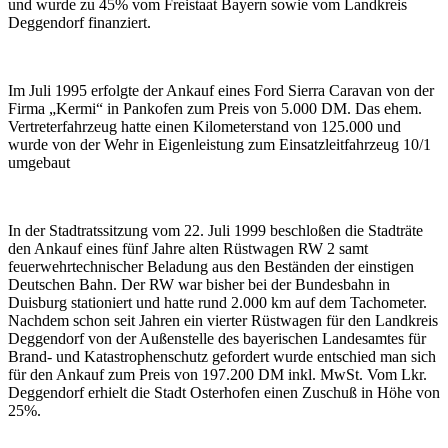
und wurde zu 45% vom Freistaat Bayern sowie vom Landkreis
Deggendorf finanziert.
Im Juli 1995 erfolgte der Ankauf eines Ford Sierra Caravan von der
Firma „Kermi“ in Pankofen zum Preis von 5.000 DM. Das ehem.
Vertreterfahrzeug hatte einen Kilometerstand von 125.000 und
wurde von der Wehr in Eigenleistung zum Einsatzleitfahrzeug 10/1
umgebaut
In der Stadtratssitzung vom 22. Juli 1999 beschloßen die Stadträte
den Ankauf eines fünf Jahre alten Rüstwagen RW 2 samt
feuerwehrtechnischer Beladung aus den Beständen der einstigen
Deutschen Bahn. Der RW war bisher bei der Bundesbahn in
Duisburg stationiert und hatte rund 2.000 km auf dem Tachometer.
Nachdem schon seit Jahren ein vierter Rüstwagen für den Landkreis
Deggendorf von der Außenstelle des bayerischen Landesamtes für
Brand- und Katastrophenschutz gefordert wurde entschied man sich
für den Ankauf zum Preis von 197.200 DM inkl. MwSt. Vom Lkr.
Deggendorf erhielt die Stadt Osterhofen einen Zuschuß in Höhe von
25%.