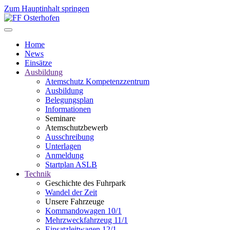
Zum Hauptinhalt springen
Home
News
Einsätze
Ausbildung
Atemschutz Kompetenzzentrum
Ausbildung
Belegungsplan
Informationen
Seminare
Atemschutzbewerb
Ausschreibung
Unterlagen
Anmeldung
Startplan ASLB
Technik
Geschichte des Fuhrpark
Wandel der Zeit
Unsere Fahrzeuge
Kommandowagen 10/1
Mehrzweckfahrzeug 11/1
Einsatzleitwagen 12/1