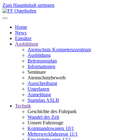
Zum Hauptinhalt springen
Home
News
Einsätze
Ausbildung
Atemschutz Kompetenzzentrum
Ausbildung
Belegungsplan
Informationen
Seminare
Atemschutzbewerb
Ausschreibung
Unterlagen
Anmeldung
Startplan ASLB
Technik
Geschichte des Fuhrpark
Wandel der Zeit
Unsere Fahrzeuge
Kommandowagen 10/1
Mehrzweckfahrzeug 11/1
Einsatzleitwagen 12/1