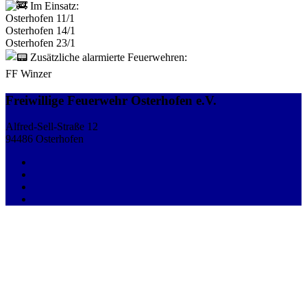
Im Einsatz:
Osterhofen 11/1
Osterhofen 14/1
Osterhofen 23/1
Zusätzliche alarmierte Feuerwehren:
FF Winzer
Freiwillige Feuerwehr Osterhofen e.V.
Alfred-Sell-Straße 12
94486 Osterhofen