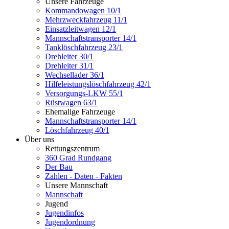
Unsere Fahrzeuge
Kommandowagen 10/1
Mehrzweckfahrzeug 11/1
Einsatzleitwagen 12/1
Mannschaftstransporter 14/1
Tanklöschfahrzeug 23/1
Drehleiter 30/1
Drehleiter 31/1
Wechsellader 36/1
Hilfeleistungslöschfahrzeug 42/1
Versorgungs-LKW 55/1
Rüstwagen 63/1
Ehemalige Fahrzeuge
Mannschaftstransporter 14/1
Löschfahrzeug 40/1
Über uns
Rettungszentrum
360 Grad Rundgang
Der Bau
Zahlen - Daten - Fakten
Unsere Mannschaft
Mannschaft
Jugend
Jugendinfos
Jugendordnung