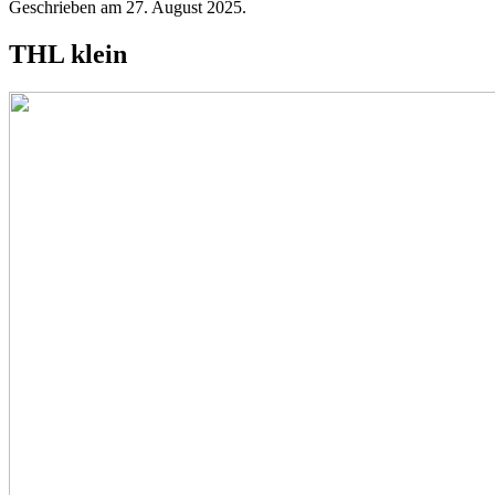
Geschrieben am
27. August 2025
.
THL klein