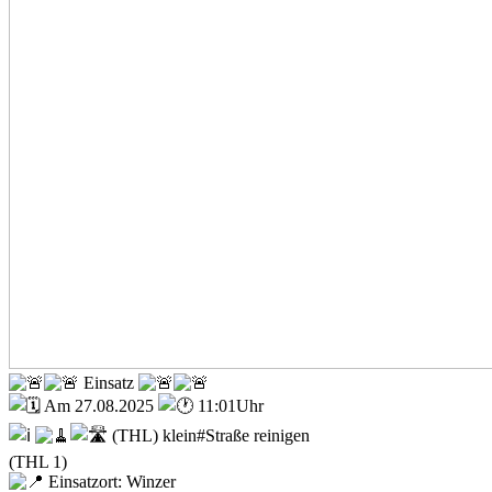
Einsatz
Am 27.08.2025
11:01Uhr
(THL) klein#Straße reinigen
(THL 1)
Einsatzort: Winzer