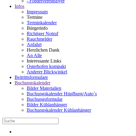
- Fördervereinsflyer
Infos
Impressum
Termine
Terminkalender
Bürgerinfo
Richtiger Notruf
Rauchmelder
Anfahrt
Herzlichen Dank
An Alle
Interessante Links
Osterhofen kompakt
Anderer Blickwinkel
Beitrittsformulare
Buchungskalender
Bilder Materialien
Buchungskalender Hüpfburg/Auto`s
Buchungsformular
Bilder Kühlanhänger
Buchungskalender Kühlanhänger