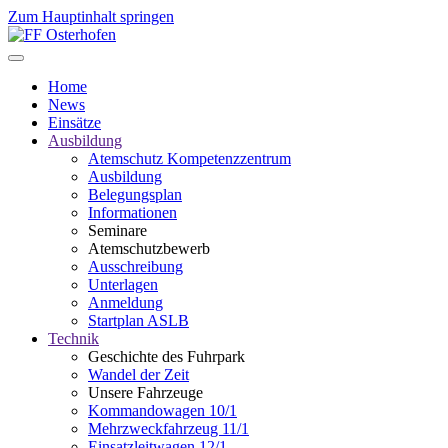
Zum Hauptinhalt springen
Home
News
Einsätze
Ausbildung
Atemschutz Kompetenzzentrum
Ausbildung
Belegungsplan
Informationen
Seminare
Atemschutzbewerb
Ausschreibung
Unterlagen
Anmeldung
Startplan ASLB
Technik
Geschichte des Fuhrpark
Wandel der Zeit
Unsere Fahrzeuge
Kommandowagen 10/1
Mehrzweckfahrzeug 11/1
Einsatzleitwagen 12/1