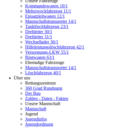
Unsere Fahrzeuge
Kommandowagen 10/1
Mehrzweckfahrzeug 11/1
Einsatzleitwagen 12/1
Mannschaftstransporter 14/1
Tanklöschfahrzeug 23/1
Drehleiter 30/1
Drehleiter 31/1
Wechsellader 36/1
Hilfeleistungslöschfahrzeug 42/1
Versorgungs-LKW 55/1
Rüstwagen 63/1
Ehemalige Fahrzeuge
Mannschaftstransporter 14/1
Löschfahrzeug 40/1
Über uns
Rettungszentrum
360 Grad Rundgang
Der Bau
Zahlen - Daten - Fakten
Unsere Mannschaft
Mannschaft
Jugend
Jugendinfos
Jugendordnung