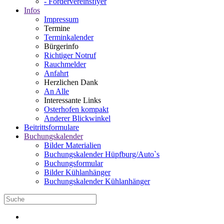
- Fördervereinsflyer
Infos
Impressum
Termine
Terminkalender
Bürgerinfo
Richtiger Notruf
Rauchmelder
Anfahrt
Herzlichen Dank
An Alle
Interessante Links
Osterhofen kompakt
Anderer Blickwinkel
Beitrittsformulare
Buchungskalender
Bilder Materialien
Buchungskalender Hüpfburg/Auto`s
Buchungsformular
Bilder Kühlanhänger
Buchungskalender Kühlanhänger