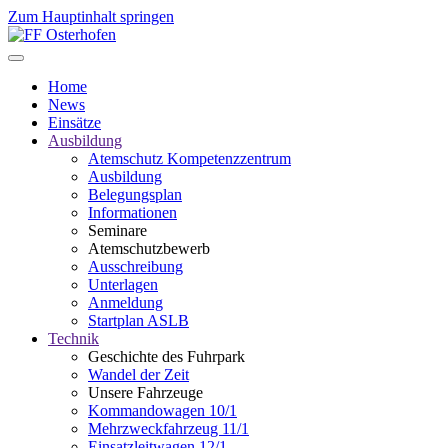
Zum Hauptinhalt springen
Home
News
Einsätze
Ausbildung
Atemschutz Kompetenzzentrum
Ausbildung
Belegungsplan
Informationen
Seminare
Atemschutzbewerb
Ausschreibung
Unterlagen
Anmeldung
Startplan ASLB
Technik
Geschichte des Fuhrpark
Wandel der Zeit
Unsere Fahrzeuge
Kommandowagen 10/1
Mehrzweckfahrzeug 11/1
Einsatzleitwagen 12/1