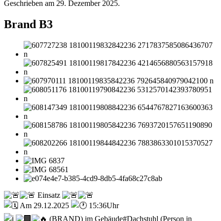
Geschrieben am
29. Dezember 2025
.
Brand B3
Einsatz
Am 29.12.2025
15:36Uhr
(BRAND) im Gebäude#Dachstuhl (Person in