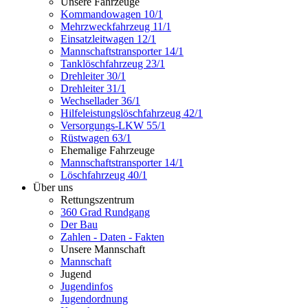
Unsere Fahrzeuge
Kommandowagen 10/1
Mehrzweckfahrzeug 11/1
Einsatzleitwagen 12/1
Mannschaftstransporter 14/1
Tanklöschfahrzeug 23/1
Drehleiter 30/1
Drehleiter 31/1
Wechsellader 36/1
Hilfeleistungslöschfahrzeug 42/1
Versorgungs-LKW 55/1
Rüstwagen 63/1
Ehemalige Fahrzeuge
Mannschaftstransporter 14/1
Löschfahrzeug 40/1
Über uns
Rettungszentrum
360 Grad Rundgang
Der Bau
Zahlen - Daten - Fakten
Unsere Mannschaft
Mannschaft
Jugend
Jugendinfos
Jugendordnung