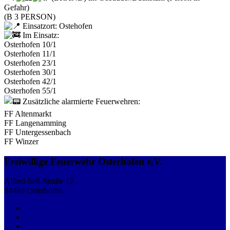
Gefahr)
(B 3 PERSON)
Einsatzort: Ostehofen
Im Einsatz:
Osterhofen 10/1
Osterhofen 11/1
Osterhofen 23/1
Osterhofen 30/1
Osterhofen 42/1
Osterhofen 55/1
Zusätzliche alarmierte Feuerwehren:
FF Altenmarkt
FF Langenamming
FF Untergessenbach
FF Winzer
Freiwillige Feuerwehr Osterhofen e.V.
Alfred-Sell-Straße 12
94486 Osterhofen