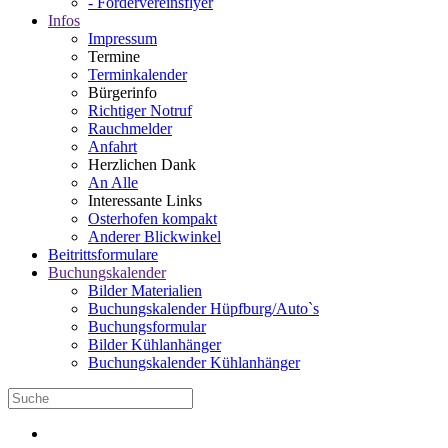
- Fördervereinsflyer
Infos
Impressum
Termine
Terminkalender
Bürgerinfo
Richtiger Notruf
Rauchmelder
Anfahrt
Herzlichen Dank
An Alle
Interessante Links
Osterhofen kompakt
Anderer Blickwinkel
Beitrittsformulare
Buchungskalender
Bilder Materialien
Buchungskalender Hüpfburg/Auto`s
Buchungsformular
Bilder Kühlanhänger
Buchungskalender Kühlanhänger